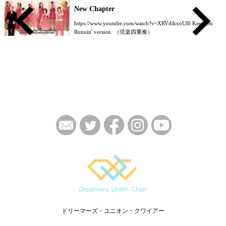
New Chapter
https://www.youtube.com/watch?v=XRVdikxoUl0 Keep On
Runnin' version. （弦楽四重奏）
ドリーマーズ・ユニオン・クワイアー