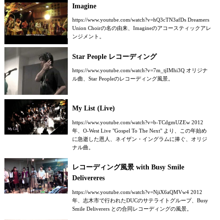
Imagine
https://www.youtube.com/watch?v=hQ3cTN3afDs Dreamers
Union Choirの名の由来、Imagineのアコースティックアレ
ンジメント。
Star People レコーディング
https://www.youtube.com/watch?v=7m_tjIMhi3Q オリジナ
ル曲、Star Peopleのレコーディング風景。
My List (Live)
https://www.youtube.com/watch?v=b-TCdgmUZEw 2012
年、O-West Live "Gospel To The Next" より、この年始め
に急逝した恩人、ネイザン・イングラムに捧ぐ、オリジ
ナル曲。
レコーディング風景 with Busy Smile
Delivereres
https://www.youtube.com/watch?v=NjiX6aQMVw4 2012
年、志木市で行われたDUCのサテライトグループ、Busy
Smile Deliverers との合同レコーディングの風景。