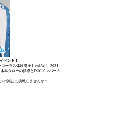
イベント！
ラス体験講座】vol.3が、2024
、木島タローの指導とDUCメンバーの
ジの楽曲に挑戦しませんか？