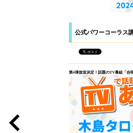
公式パワーコーラス講座 
第4弾放送決定！話題のTV番組「合