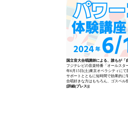
国立音大合唱講師による、誰もが「
フジテレビの音楽特番「オールスター合
年6月15日(土)東京オペラシティ
サポートとともに短時間で効果的に
合唱好きな方はもちろん、ゴスペル
[詳細(プレス)]