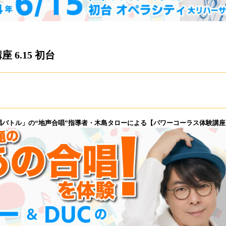
6.15 初台
唱バトル」の“地声合唱”指導者・⽊島タローによる【パワーコーラス体験講座】v