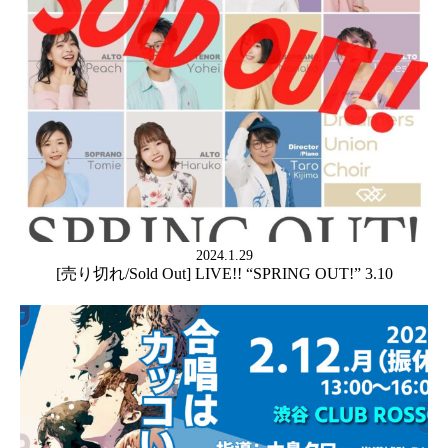
2024.1.29
[売り切れ/Sold Out] LIVE!! “SPRING OUT!” 3.10