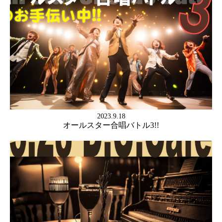
2023.9.18
オールスター合唱バトル3!!