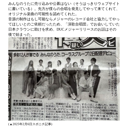
みんなのうたに売り込みや公募はない（そうはっきりウェブサイト
に書いている）。先方が僕らの合唱を発見してやって来てくれて、
オリジナル楽曲の可能性を認めてくれた。
音源の制作はもし可能ならメジャーのレコード会社と協力してやっ
てほしいとのご依頼だったため、「演歌合唱団」でお会いしていた
日本クラウンに助けを求め、DUCメジャーリリースのお話はその
後で始まった。
(▲2025年2月6日スポニチ記事)