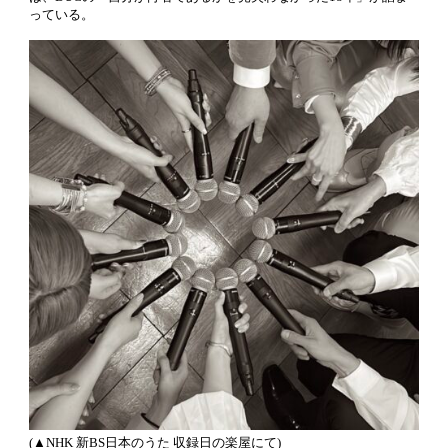
っている。
(▲NHK 新BS日本のうた 収録日の楽屋にて)