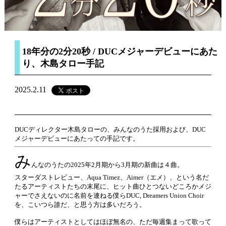
18年分の2分20秒 / DUCメジャーデビューにあた
り、木島タロー手記
2025.2.11
DUCディレクター木島タローの、みんなのうた採用および、DUC
メジャーデビューにあたっての手記です。
み
んなのうたの2025年2月期から3月期の新曲は４曲。
スターダストレビュー、Aqua Timez、Aimer（エメ）、という名だ
たるアーティストたちの末尾に、ヒット曲ひとつないどころかメジ
ャーでさえないのに名前を連ねる僕らDUC, Dreamers Union Choir
を、こいつら誰だ、と思う方は多いだろう。
僕らはアーティストとしてはほぼ無名の、ただ毎週集まって歌って