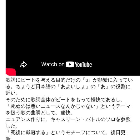
歌詞にビートを与える目的だけの「a」が頻繁に入ってい
る。ちょうど日本語の「あよいしょ」の「あ」の役割に
近い。
そのために歌詞全体がビートをもって軽快であるし、
「死ぬのは悪いニュースなんかじゃない」というテーマ
を扱う歌の曲調として、痛快。
ニュアンス作りに、キャスリーン・バトルのソロを参照
した。
「死後に戴冠する」というモチーフについて、後日更
新。