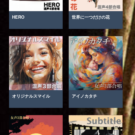
HERO
世界に一つだけの花
オリジナルスマイル
アイノカタチ