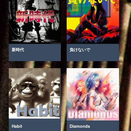
新時代
負けないで
Habit
Diamonds