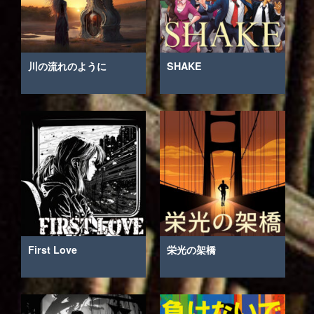
川の流れのように
SHAKE
First Love
栄光の架橋