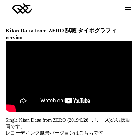
DREAMERS UNION CHOIR
ABOUT
MEMBER
Kitan Datta from ZERO 試聴 タイポグラフィ
version
RELEASE
VIDEO
NEWS
CONTACT
Twitter
facebook
Instagram
YouTube
SONG JOURNEY
Single Kitan Datta from ZERO
(2019/6/28 リリース)の試聴動
画です。
レコーディング風景バージョンは
こちら
です。