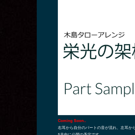
Coming Soon..
右耳から自分のパートの音が流れ、左耳か
5月中に公開の予定です。