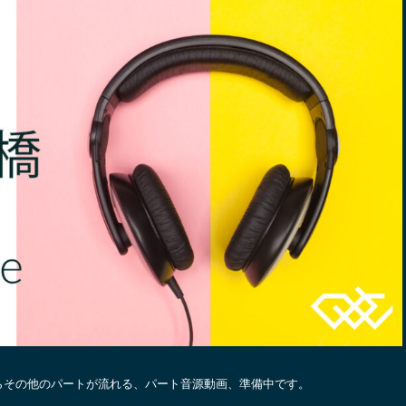
らその他のパートが流れる、パート音源動画、準備中です。