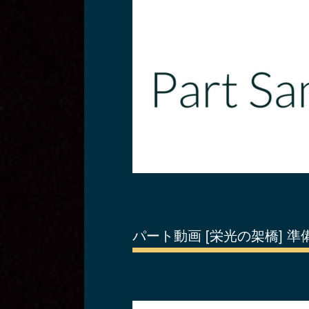
パート動画 [栄光の架橋] 準