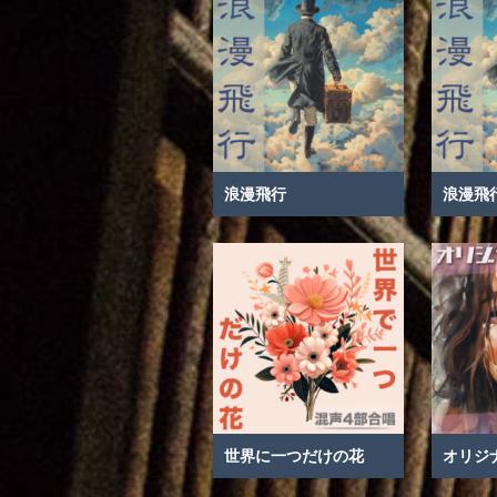
浪漫飛行
浪漫飛
世界に一つだけの花
オリジ