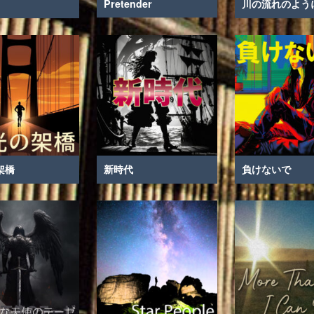
Pretender
川の流れのよう
架橋
新時代
負けないで